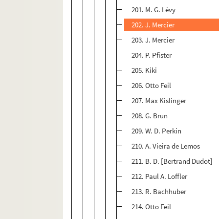
201. M. G. Lévy
202. J. Mercier
203. J. Mercier
204. P. Pfister
205. Kiki
206. Otto Feil
207. Max Kislinger
208. G. Brun
209. W. D. Perkin
210. A. Vieira de Lemos
211. B. D. [Bertrand Dudot]
212. Paul A. Loffler
213. R. Bachhuber
214. Otto Feil