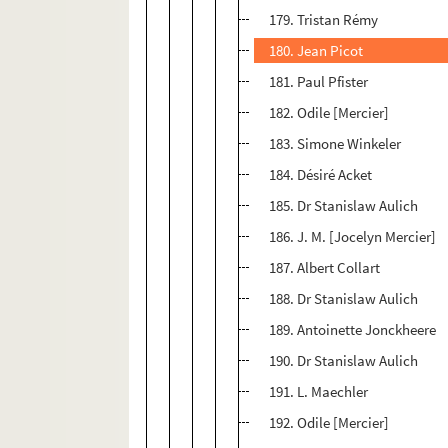
179. Tristan Rémy
180. Jean Picot
181. Paul Pfister
182. Odile [Mercier]
183. Simone Winkeler
184. Désiré Acket
185. Dr Stanislaw Aulich
186. J. M. [Jocelyn Mercier]
187. Albert Collart
188. Dr Stanislaw Aulich
189. Antoinette Jonckheere
190. Dr Stanislaw Aulich
191. L. Maechler
192. Odile [Mercier]