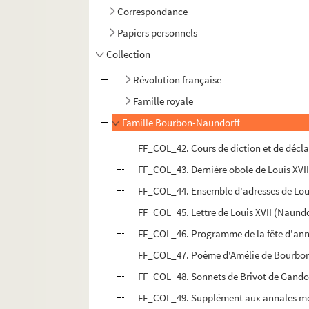
Correspondance
Papiers personnels
Collection
Révolution française
Famille royale
Famille Bourbon-Naundorff
FF_COL_42. Cours de diction et de décl
FF_COL_43. Dernière obole de Louis XVII
FF_COL_44. Ensemble d'adresses de Lou
FF_COL_45. Lettre de Louis XVII (Naundo
FF_COL_46. Programme de la fête d'ann
FF_COL_47. Poème d'Amélie de Bourbo
FF_COL_48. Sonnets de Brivot de Gandc
FF_COL_49. Supplément aux annales men