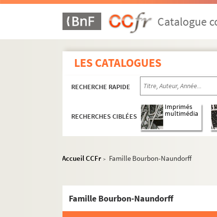
Catalogue co
LES CATALOGUES
RECHERCHE RAPIDE
Imprimés
multimédia
RECHERCHES CIBLÉES
Accueil CCFr
Famille Bourbon-Naundorff
>
Famille Bourbon-Naundorff