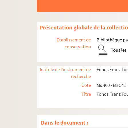
Présentation globale de la collecti
Etablissement de
Bibliothèque pa
conservation
Tous les
Intitulé de l'instrument de
Fonds Franz To
recherche
Cote
Ms 460 - Ms 541
Titre
Fonds Franz To
Dans le document :