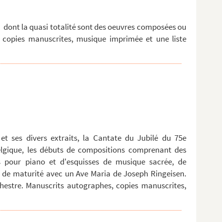
dont la quasi totalité sont des oeuvres composées ou
, copies manuscrites, musique imprimée et une liste
, et ses divers extraits, la Cantate du Jubilé du 75e
elgique, les débuts de compositions comprenant des
s pour piano et d'esquisses de musique sacrée, de
 de maturité avec un Ave Maria de Joseph Ringeisen.
rchestre. Manuscrits autographes, copies manuscrites,