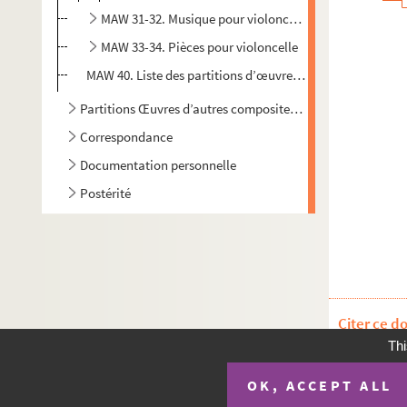
MAW 31-32. Musique pour violoncelle et orchestre
MAW 33-34. Pièces pour violoncelle
MAW 40. Liste des partitions d’œuvres d’Emile Mawet
Partitions Œuvres d’autres compositeurs
Correspondance
Documentation personnelle
Postérité
Citer ce d
Thi
OK, ACCEPT ALL