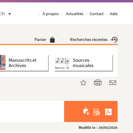
CFr
À propos
Actualités
Contact
Aide
Panier
Recherches récentes
Manuscrits et
Sources
Archives
musicales
Modifié le : 30/05/2026