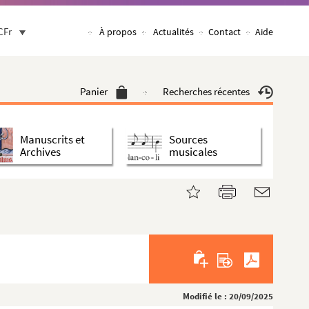
CFr
À propos
Actualités
Contact
Aide
Panier
Recherches récentes
Manuscrits et
Sources
Archives
musicales
Modifié le : 20/09/2025