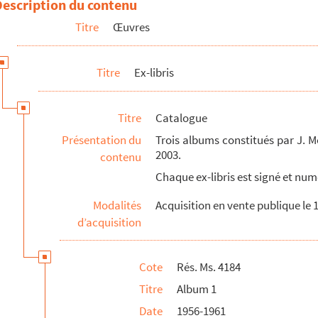
Description du contenu
Titre
Œuvres
Titre
Ex-libris
Titre
Catalogue
Présentation du
Trois albums constitués par J. Mer
2003.
contenu
Chaque ex-libris est signé et nu
Modalités
Acquisition en vente publique le 
d’acquisition
Cote
Rés. Ms. 4184
Titre
Album 1
Date
1956-1961