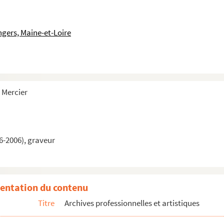
ngers, Maine-et-Loire
 Mercier
6-2006), graveur
entation du contenu
Titre
Archives professionnelles et artistiques