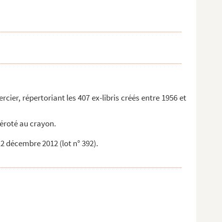
cier, répertoriant les 407 ex-libris créés entre 1956 et
méroté au crayon.
12 décembre 2012 (lot n° 392).