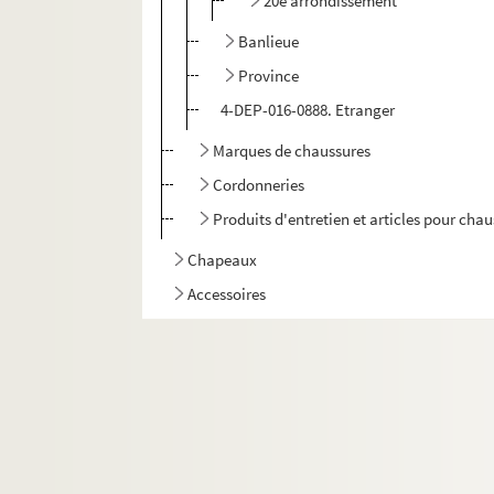
20e arrondissement
Banlieue
Province
4-DEP-016-0888. Etranger
Marques de chaussures
Cordonneries
Produits d'entretien et articles pour cha
Chapeaux
Accessoires