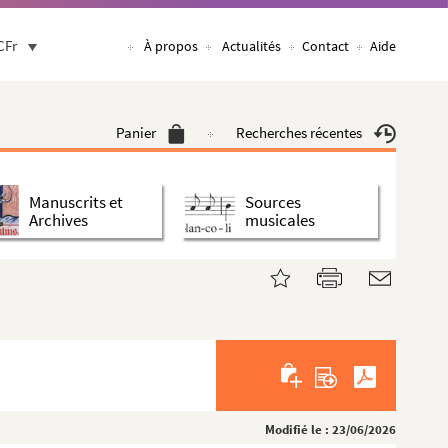
CFr
À propos
Actualités
Contact
Aide
Panier
Recherches récentes
Manuscrits et
Sources
Archives
musicales
Modifié le : 23/06/2026