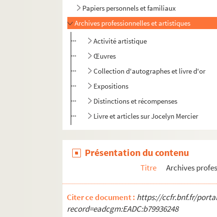
Papiers personnels et familiaux
Archives professionnelles et artistiques
Activité artistique
Œuvres
Collection d'autographes et livre d'or
Expositions
Distinctions et récompenses
Livre et articles sur Jocelyn Mercier
Présentation du contenu
Titre
Archives profes
Citer ce document :
https://ccfr.bnf.fr/por
record=eadcgm:EADC:b79936248