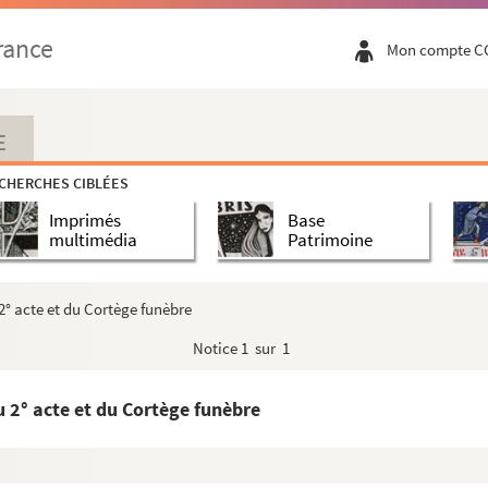
rance
Mon compte C
E
CHERCHES CIBLÉES
Imprimés
Base
multimédia
Patrimoine
° acte et du Cortège funèbre
Notice
1 sur 1
 2° acte et du Cortège funèbre