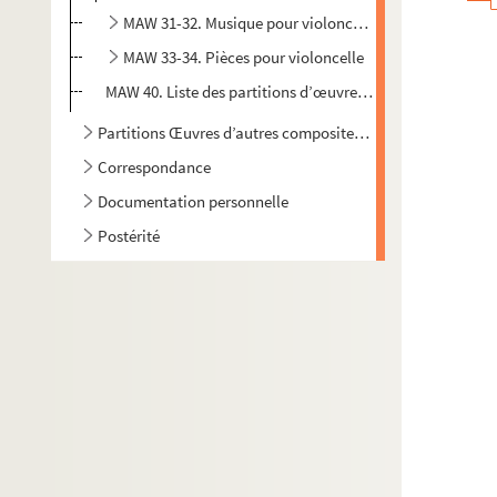
MAW 31-32. Musique pour violoncelle et orchestre
MAW 33-34. Pièces pour violoncelle
MAW 40. Liste des partitions d’œuvres d’Emile Mawet
Partitions Œuvres d’autres compositeurs
Correspondance
Documentation personnelle
Postérité