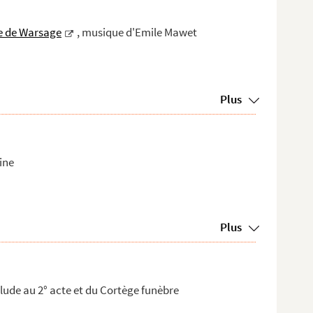
e de Warsage
, musique d'Emile Mawet
Plus
ine
Plus
lude au 2° acte et du Cortège funèbre