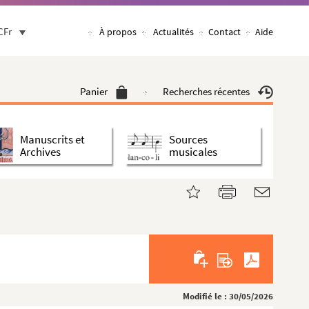
CFr
À propos
Actualités
Contact
Aide
Panier
Recherches récentes
Manuscrits et
Sources
Archives
musicales
Modifié le : 30/05/2026