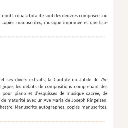
dont la quasi totalité sont des oeuvres composées ou
, copies manuscrites, musique imprimée et une liste
, et ses divers extraits, la Cantate du Jubilé du 75e
elgique, les débuts de compositions comprenant des
s pour piano et d'esquisses de musique sacrée, de
 de maturité avec un Ave Maria de Joseph Ringeisen.
rchestre. Manuscrits autographes, copies manuscrites,