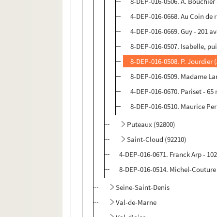
8-DEP-016-0506. A. Bouchier 
4-DEP-016-0668. Au Coin de ru
4-DEP-016-0669. Guy - 201 av
8-DEP-016-0507. Isabelle, pu
8-DEP-016-0508. P. Jourdier 
8-DEP-016-0509. Madame Lamo
4-DEP-016-0670. Pariset - 65 r
8-DEP-016-0510. Maurice Perp
Puteaux (92800)
Saint-Cloud (92210)
4-DEP-016-0671. Franck Arp - 10
8-DEP-016-0514. Michel-Couture 
Seine-Saint-Denis
Val-de-Marne