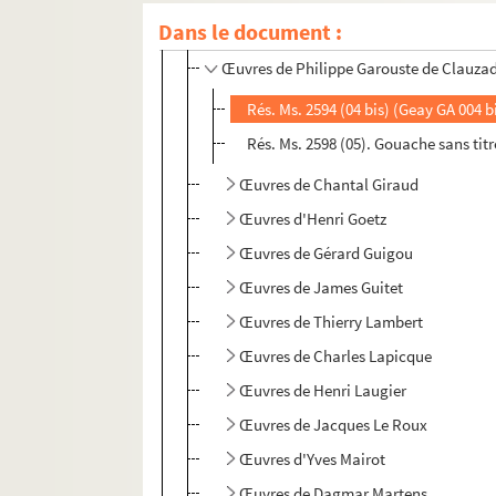
Dans le document :
Œuvres de Jean-Marie Fage
Œuvres de Philippe Garouste de Clauza
Rés. Ms. 2594 (04 bis) (Geay GA 004 
Rés. Ms. 2598 (05). Gouache sans titr
Œuvres de Chantal Giraud
Œuvres d'Henri Goetz
Œuvres de Gérard Guigou
Œuvres de James Guitet
Œuvres de Thierry Lambert
Œuvres de Charles Lapicque
Œuvres de Henri Laugier
Œuvres de Jacques Le Roux
Œuvres d'Yves Mairot
Œuvres de Dagmar Martens