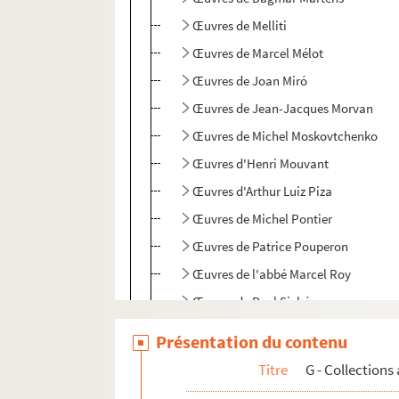
Œuvres de Melliti
Œuvres de Marcel Mélot
Œuvres de Joan Miró
Œuvres de Jean-Jacques Morvan
Œuvres de Michel Moskovtchenko
Œuvres d'Henri Mouvant
Œuvres d'Arthur Luiz Piza
Œuvres de Michel Pontier
Œuvres de Patrice Pouperon
Œuvres de l'abbé Marcel Roy
Œuvres de Paul Siché
Œuvres de Hans Steffens
Présentation du contenu
Œuvres de Sylvère
Titre
G - Collections
GB - Bibliothèque poétique. Poèmes écrit