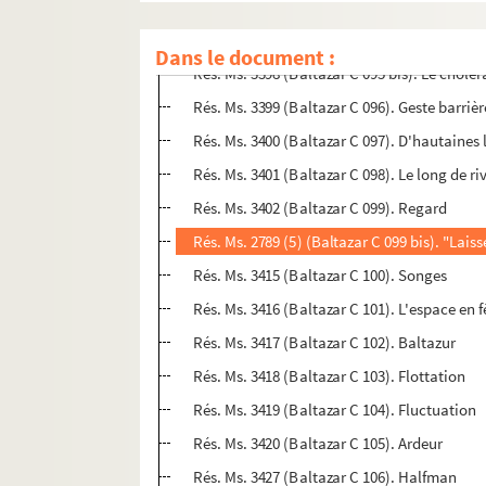
Rés. Ms. 3396 (Baltazar C 094). Surprise
Rés. Ms. 3397 (Baltazar C 095). Le choléra à 
Dans le document :
Rés. Ms. 3398 (Baltazar C 095 bis). Le cholér
Rés. Ms. 3399 (Baltazar C 096). Geste barrièr
Rés. Ms. 3400 (Baltazar C 097). D'hautaines 
Rés. Ms. 3401 (Baltazar C 098). Le long de r
Rés. Ms. 3402 (Baltazar C 099). Regard
Rés. Ms. 2789 (5) (Baltazar C 099 bis). "Laiss
Rés. Ms. 3415 (Baltazar C 100). Songes
Rés. Ms. 3416 (Baltazar C 101). L'espace en f
Rés. Ms. 3417 (Baltazar C 102). Baltazur
Rés. Ms. 3418 (Baltazar C 103). Flottation
Rés. Ms. 3419 (Baltazar C 104). Fluctuation
Rés. Ms. 3420 (Baltazar C 105). Ardeur
Rés. Ms. 3427 (Baltazar C 106). Halfman