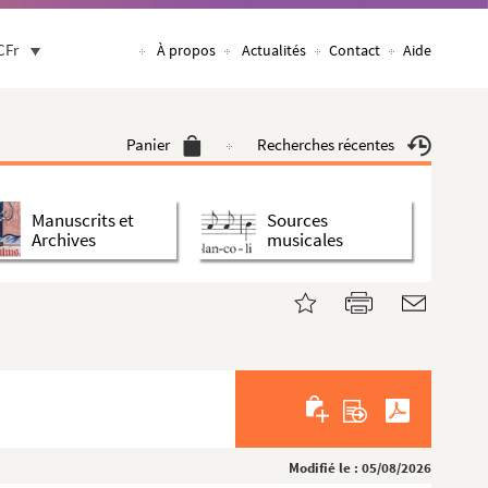
CFr
À propos
Actualités
Contact
Aide
Panier
Recherches récentes
Manuscrits et
Sources
Archives
musicales
Modifié le : 05/08/2026