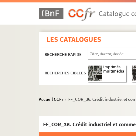
Catalogue co
LES CATALOGUES
RECHERCHE RAPIDE
Imprimés
multimédia
RECHERCHES CIBLÉES
Accueil CCFr
FF_COR_36. Crédit industriel et com
>
FF_COR_36. Crédit industriel et commer
Correspondance