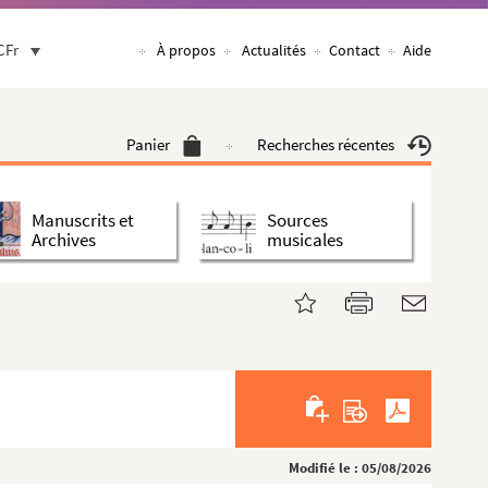
CFr
À propos
Actualités
Contact
Aide
Panier
Recherches récentes
Manuscrits et
Sources
Archives
musicales
Modifié le : 05/08/2026