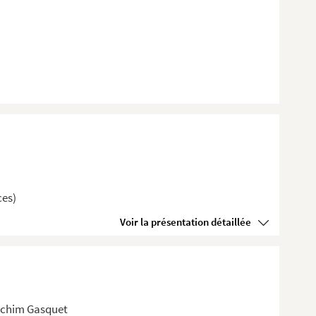
ces)
Voir la présentation détaillée
achim Gasquet