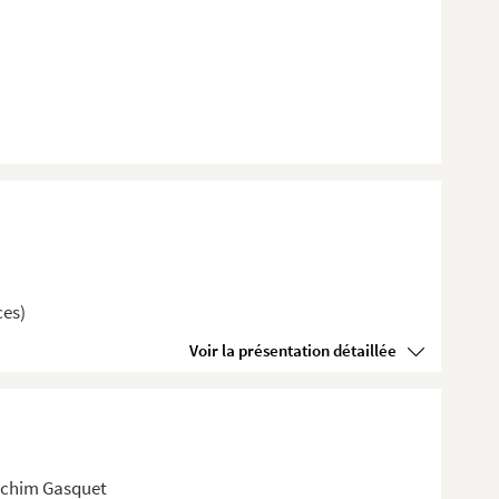
ces)
Voir la présentation détaillée
achim Gasquet