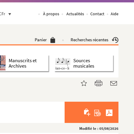
CFr
À propos
Actualités
Contact
Aide
Panier
Recherches récentes
Manuscrits et
Sources
Archives
musicales
Modifié le : 05/08/2026