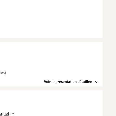
ces)
Voir la présentation détaillée
squet