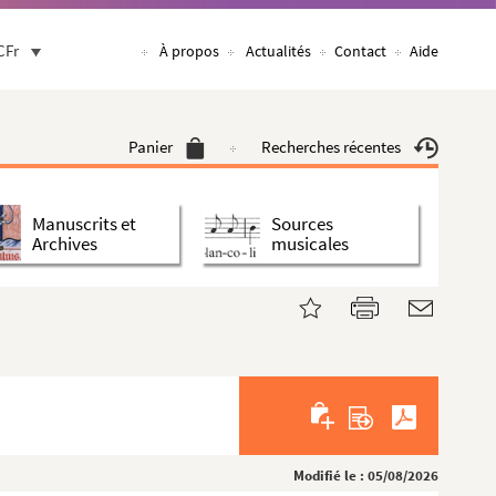
CFr
À propos
Actualités
Contact
Aide
Panier
Recherches récentes
Manuscrits et
Sources
Archives
musicales
Modifié le : 05/08/2026