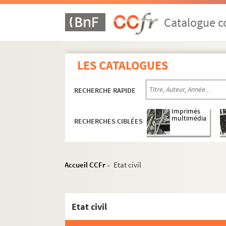
Catalogue co
LES CATALOGUES
RECHERCHE RAPIDE
Imprimés
multimédia
RECHERCHES CIBLÉES
Accueil CCFr
Etat civil
>
Etat civil