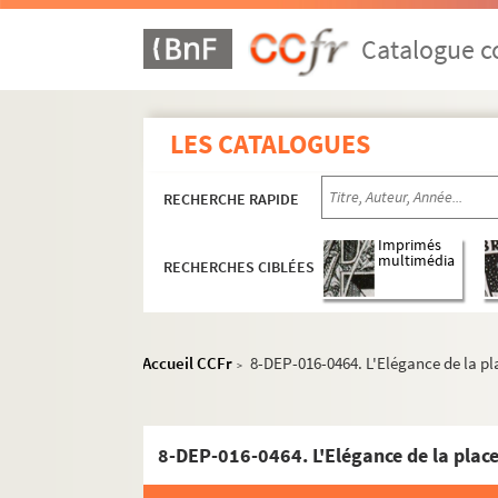
Catalogue co
LES CATALOGUES
RECHERCHE RAPIDE
Imprimés
multimédia
RECHERCHES CIBLÉES
Accueil CCFr
8-DEP-016-0464. L'Elégance de la pla
>
Mercerie
Linge de maison, blanc, trousseaux
8-DEP-016-0464. L'Elégance de la place 
Vêtements