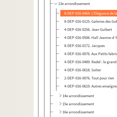
13e arrondissement
8-DEP-016-0464. L'Elégance de la
8-DEP-016-0125. Galeries des Go
4-DEP-016-0256. Jean Guibert
4-DEP-016-0506. Hall Jeanne-d '
8-DEP-016-0172. Jacques
4-DEP-016-0076. Aux Petits fabri
4-DEP-016-0489. Redel : le gran
4-DEP-016-0618. Solter
2-DEP-016-0076. Tout pour rien
4-DEP-016-0619. Autres enseigne
14e arrondissement
15e arrondissement
16e arrondissement