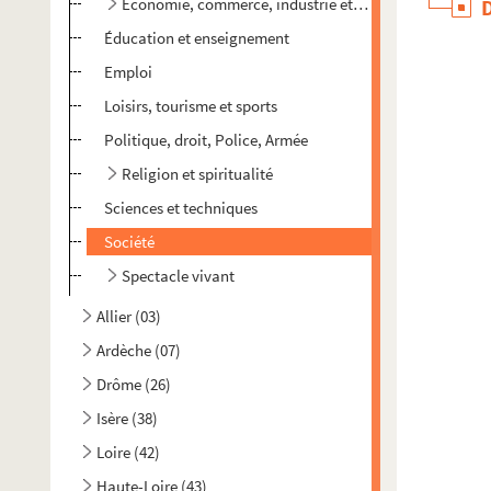
Économie, commerce, industrie et artisanat
Éducation et enseignement
Emploi
Loisirs, tourisme et sports
Politique, droit, Police, Armée
Religion et spiritualité
Sciences et techniques
Société
Spectacle vivant
Allier (03)
Ardèche (07)
Drôme (26)
Isère (38)
Loire (42)
Haute-Loire (43)