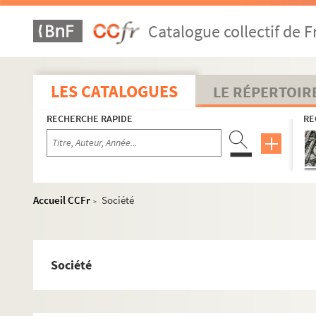
Catalogue collectif de F
LES CATALOGUES
LE RÉPERTOIR
RECHERCHE RAPIDE
RE
Accueil CCFr
Société
>
Société