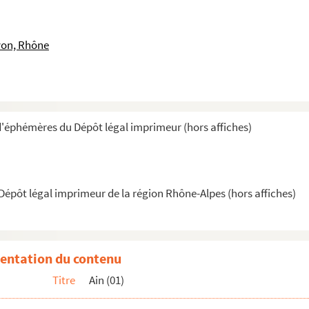
yon, Rhône
d'éphémères du Dépôt légal imprimeur (hors affiches)
épôt légal imprimeur de la région Rhône-Alpes (hors affiches)
entation du contenu
Titre
Ain (01)