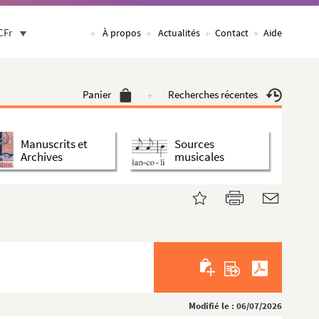
CFr
À propos
Actualités
Contact
Aide
Panier
Recherches récentes
Manuscrits et
Sources
Archives
musicales
Modifié le : 06/07/2026