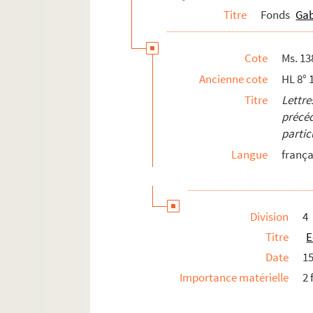
Titre
Fonds
Gab
Cote
Ms. 13
Ancienne cote
HL 8° 
Titre
Lettr
précéd
partic
Langue
frança
Division
4
Titre
E
Date
1
Importance matérielle
2 