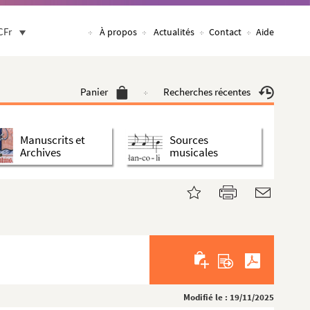
CFr
À propos
Actualités
Contact
Aide
Panier
Recherches récentes
Manuscrits et
Sources
Archives
musicales
Modifié le : 19/11/2025