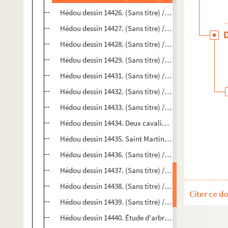
Hédou dessin 14426. (Sans titre) / (Sans attribution)
Hédou dessin 14427. (Sans titre) / (Sans attribution)
Hédou dessin 14428. (Sans titre) / (Sans attribution)
Hédou dessin 14429. (Sans titre) / (Sans attribution)
Hédou dessin 14431. (Sans titre) / (Sans attribution)
Hédou dessin 14432. (Sans titre) / (Sans attribution)
Hédou dessin 14433. (Sans titre) / (Sans attribution)
Hédou dessin 14434. Deux cavaliers / VAN DIEPENBE
Hédou dessin 14435. Saint Martin partageant son ma
Hédou dessin 14436. (Sans titre) / (Sans attribution)
Hédou dessin 14437. (Sans titre) / (Sans attribution)
Hédou dessin 14438. (Sans titre) / (Sans attribution)
Citer ce d
Hédou dessin 14439. (Sans titre) / (Sans attribution)
Hédou dessin 14440. Étude d'arbres / Anonyme nordi