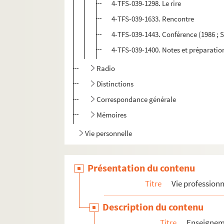
4-TFS-039-1298. Le rire
4-TFS-039-1633. Rencontre
4-TFS-039-1443. Conférence (1986 ; 
4-TFS-039-1400. Notes et préparatio
Radio
Distinctions
Correspondance générale
Mémoires
Vie personnelle
Présentation du contenu
Titre
Vie professionn
Description du contenu
Titre
Enseigne