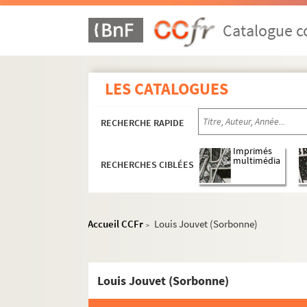
Catalogue co
LES CATALOGUES
RECHERCHE RAPIDE
Imprimés
multimédia
RECHERCHES CIBLÉES
Accueil CCFr
Louis Jouvet (Sorbonne)
>
Louis Jouvet (Sorbonne)