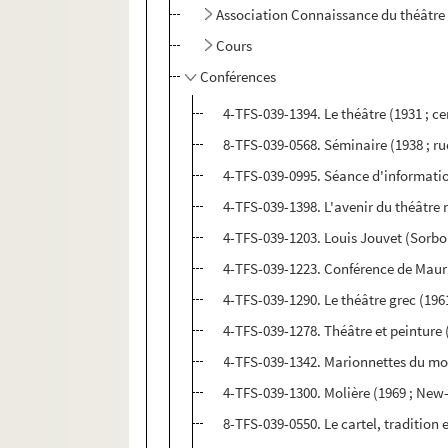
Association Connaissance du théâtre
Cours
Conférences
4-TFS-039-1394. Le théâtre (1931 ; ce
8-TFS-039-0568. Séminaire (1938 ; ru
4-TFS-039-0995. Séance d'information 
4-TFS-039-1398. L'avenir du théâtre n
4-TFS-039-1203. Louis Jouvet (Sorb
4-TFS-039-1223. Conférence de Maur
4-TFS-039-1290. Le théâtre grec (196
4-TFS-039-1278. Théâtre et peinture 
4-TFS-039-1342. Marionnettes du mon
4-TFS-039-1300. Molière (1969 ; New
8-TFS-039-0550. Le cartel, tradition e