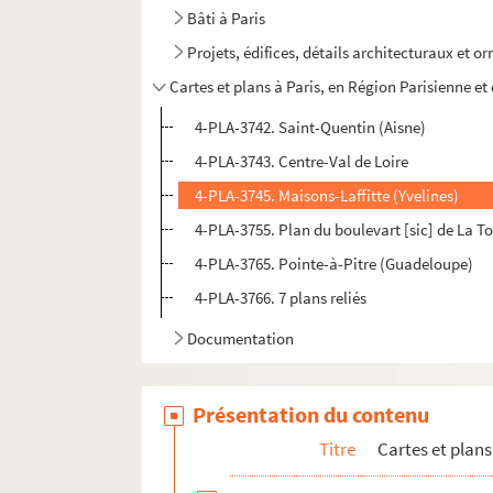
Bâti à Paris
Projets, édifices, détails architecturaux et o
Cartes et plans à Paris, en Région Parisienne et
4-PLA-3742. Saint-Quentin (Aisne)
4-PLA-3743. Centre-Val de Loire
4-PLA-3745. Maisons-Laffitte (Yvelines)
4-PLA-3755. Plan du boulevart [sic] de La 
4-PLA-3765. Pointe-à-Pitre (Guadeloupe)
4-PLA-3766. 7 plans reliés
Documentation
Présentation du contenu
Titre
Cartes et plans