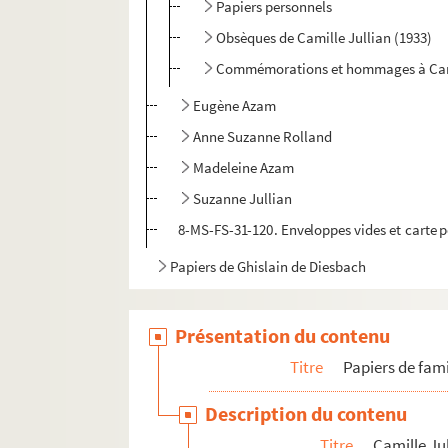
Papiers personnels
Obsèques de Camille Jullian (1933)
Commémorations et hommages à Camil
Eugène Azam
Anne Suzanne Rolland
Madeleine Azam
Suzanne Jullian
8-MS-FS-31-120. Enveloppes vides et carte p
Papiers de Ghislain de Diesbach
Présentation du contenu
Titre
Papiers de fami
Description du contenu
Titre
Camille Ju