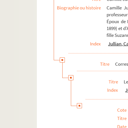
Biographie ou histoire
Camille Ju
professeur
Époux de M
1899) et d
fille Suzan
Index
Jullian, C
Titre
Corre
Titre
Le
Index
J
Cote
Titre
Date