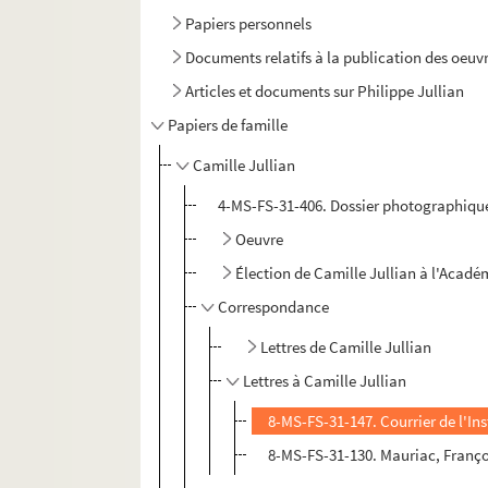
Papiers personnels
Documents relatifs à la publication des oeuvr
Articles et documents sur Philippe Jullian
Papiers de famille
Camille Jullian
4-MS-FS-31-406. Dossier photographiqu
Oeuvre
Élection de Camille Jullian à l'Académi
Correspondance
Lettres de Camille Jullian
Lettres à Camille Jullian
8-MS-FS-31-147. Courrier de l'Ins
8-MS-FS-31-130. Mauriac, Franço