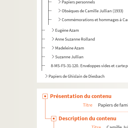
Papiers personnels
Obsèques de Camille Jullian (1933)
Commémorations et hommages à Camil
Eugène Azam
Anne Suzanne Rolland
Madeleine Azam
Suzanne Jullian
8-MS-FS-31-120. Enveloppes vides et carte p
Papiers de Ghislain de Diesbach
Présentation du contenu
Titre
Papiers de fami
Description du contenu
Titre
Camille Ju