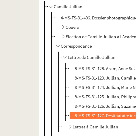
Camille Jullian
4-MS-FS-31-406. Dossier photographiqu
Oeuvre
Élection de Camille Jullian à l'Académi
Correspondance
Lettres de Camille Jullian
8-MS-FS-31-128. Azam, Anne Su
8-MS-FS-31-123. Jullian, Camille
8-MS-FS-31-124. Jullian, Marie 
8-MS-FS-31-125. Jullian, Philipp
8-MS-FS-31-126. Jullian, Suzann
8-MS-FS-31-127. Destinataire in
Lettres à Camille Jullian