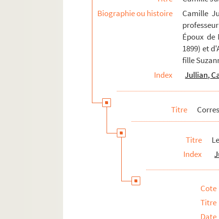
Biographie ou histoire
Camille Ju
professeur
Époux de M
1899) et d
fille Suzan
Index
Jullian, C
Titre
Corre
Titre
Le
Index
J
Cote
Titre
Date