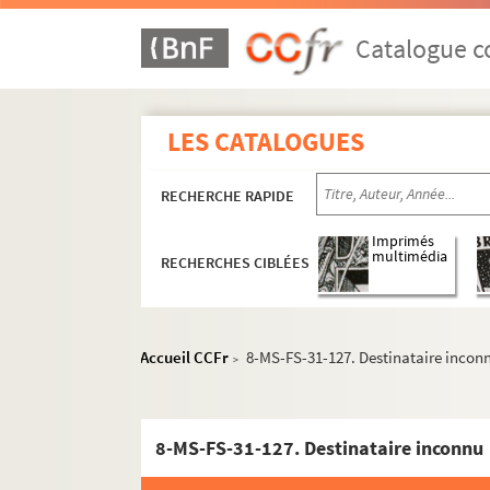
Catalogue co
LES CATALOGUES
RECHERCHE RAPIDE
Imprimés
multimédia
RECHERCHES CIBLÉES
Accueil CCFr
8-MS-FS-31-127. Destinataire incon
>
8-MS-FS-31-127. Destinataire inconnu