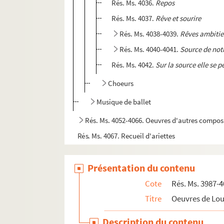
Rés. Ms. 4036.
Repos
Rés. Ms. 4037.
Rêve et sourire
Rés. Ms. 4038-4039.
Rêves ambiti
Rés. Ms. 4040-4041.
Source de notr
Rés. Ms. 4042.
Sur la source elle se 
Choeurs
Musique de ballet
Rés. Ms. 4052-4066. Oeuvres d'autres compos
Rés. Ms. 4067. Recueil d'ariettes
Rés. Ms. 4068-4070. Partitions non identifiées
Présentation du contenu
Rés. Ms. 4071. Esquisse de partition
Cote
Rés. Ms. 3987-
Titre
Oeuvres de Lo
Description du contenu