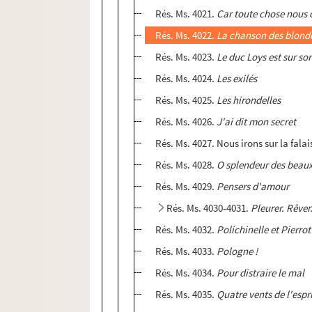
Rés. Ms. 4021.
Car toute chose nous 
Rés. Ms. 4022.
La chanson des blond
Rés. Ms. 4023.
Le duc Loys est sur so
Rés. Ms. 4024.
Les exilés
Rés. Ms. 4025.
Les hirondelles
Rés. Ms. 4026.
J'ai dit mon secret
Rés. Ms. 4027. Nous irons sur la falai
Rés. Ms. 4028.
O splendeur des beaux
Rés. Ms. 4029.
Pensers d'amour
Rés. Ms. 4030-4031.
Pleurer. Rêver
Rés. Ms. 4032.
Polichinelle et Pierrot
Rés. Ms. 4033.
Pologne !
Rés. Ms. 4034.
Pour distraire le mal
Rés. Ms. 4035.
Quatre vents de l'espr