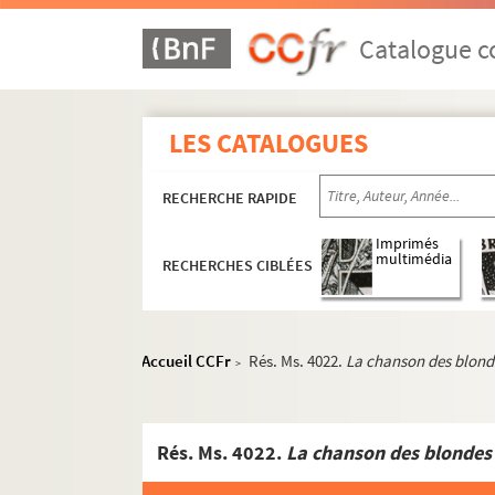
Catalogue co
LES CATALOGUES
RECHERCHE RAPIDE
Imprimés
multimédia
RECHERCHES CIBLÉES
Accueil CCFr
Rés. Ms. 4022.
La chanson des blond
>
Rés. Ms. 4022.
La chanson des blondes