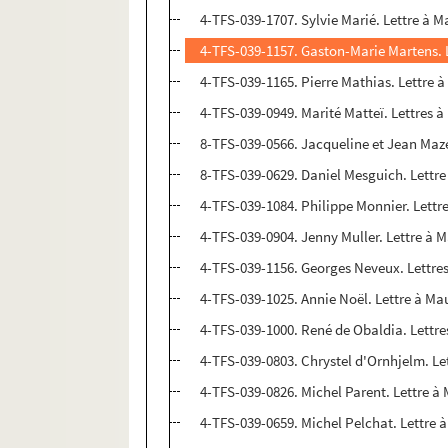
4-TFS-039-1707. Sylvie Marié. Lettre à
4-TFS-039-1157. Gaston-Marie Martens.
4-TFS-039-1165. Pierre Mathias. Lettre
4-TFS-039-0949. Marité Matteï. Lettres
8-TFS-039-0566. Jacqueline et Jean Maz
8-TFS-039-0629. Daniel Mesguich. Lett
4-TFS-039-1084. Philippe Monnier. Lett
4-TFS-039-0904. Jenny Muller. Lettre à
4-TFS-039-1156. Georges Neveux. Lettr
4-TFS-039-1025. Annie Noël. Lettre à M
4-TFS-039-1000. René de Obaldia. Lettr
4-TFS-039-0803. Chrystel d'Ornhjelm. L
4-TFS-039-0826. Michel Parent. Lettre 
4-TFS-039-0659. Michel Pelchat. Lettre