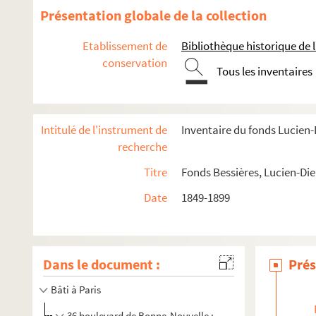
Présentation globale de la collection
Etablissement de
Bibliothèque historique de la
conservation
Tous les inventaires
Intitulé de l'instrument de
Inventaire du fonds Lucien
recherche
Titre
Fonds Bessières, Lucien-Di
Date
1849-1899
Dans le document :
Prés
Bâti à Paris
36 boulevard de Bonne-Nouvelle : restaurant Marguery