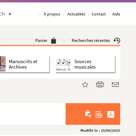
CFr
À propos
Actualités
Contact
Aide
Panier
Recherches récentes
Manuscrits et
Sources
Archives
musicales
Modifié le : 25/06/2025