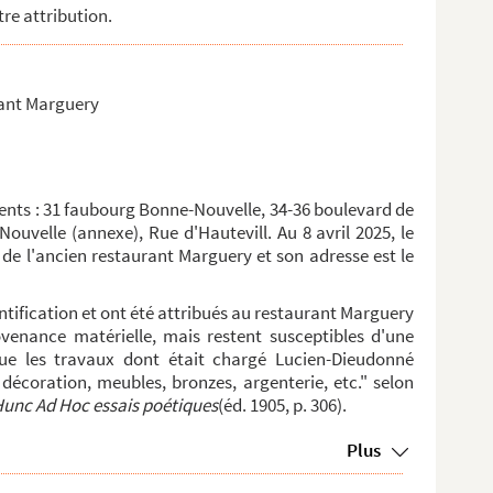
tre attribution.
rant Marguery
ments : 31 faubourg Bonne-Nouvelle, 34-36 boulevard de
uvelle (annexe), Rue d'Hautevill. Au 8 avril 2025, le
 de l'ancien restaurant Marguery et son adresse est le
entification et ont été attribués au restaurant Marguery
venance matérielle, mais restent susceptibles d'une
que les travaux dont était chargé Lucien-Dieudonné
 décoration, meubles, bronzes, argenterie, etc." selon
Hunc Ad Hoc essais poétiques
(éd. 1905, p. 306).
Plus