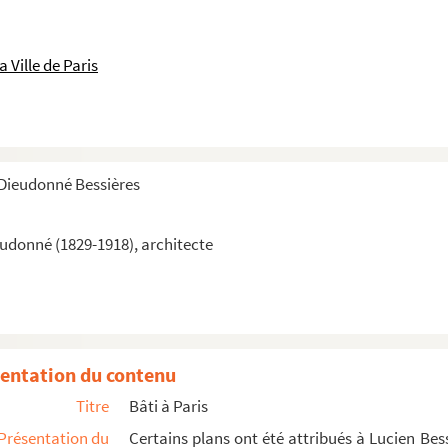
 Ville de Paris
-Dieudonné Bessières
eudonné (1829-1918), architecte
entation du contenu
Titre
Bâti à Paris
Présentation du
Certains plans ont été attribués à Lucien Be