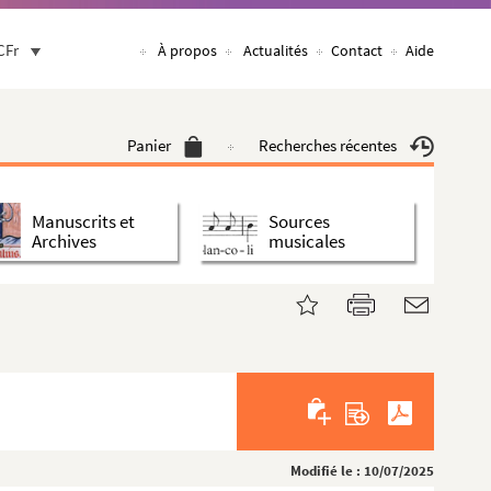
CFr
À propos
Actualités
Contact
Aide
Panier
Recherches récentes
Manuscrits et
Sources
Archives
musicales
Modifié le : 10/07/2025