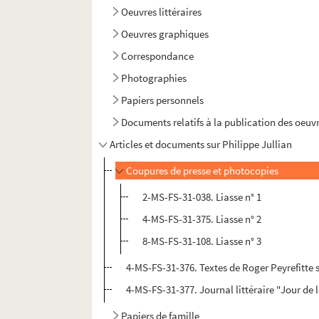
Oeuvres littéraires
Oeuvres graphiques
Correspondance
Photographies
Papiers personnels
Documents relatifs à la publication des oeuvr
Articles et documents sur Philippe Jullian
Coupures de presse et photocopies
2-MS-FS-31-038. Liasse n° 1
4-MS-FS-31-375. Liasse n° 2
8-MS-FS-31-108. Liasse n° 3
4-MS-FS-31-376. Textes de Roger Peyrefitte s
4-MS-FS-31-377. Journal littéraire "Jour de l
Papiers de famille