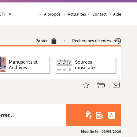
CFr
À propos
Actualités
Contact
Aide
Panier
Recherches récentes
Manuscrits et
Sources
Archives
musicales
rer...
Modifié le : 03/08/2026