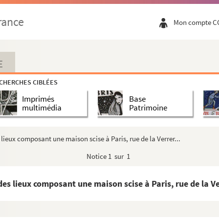
rance
Mon compte C
E
CHERCHES CIBLÉES
Imprimés
Base
multimédia
Patrimoine
s lieux composant une maison scise à Paris, rue de la Verrer...
Notice
1 sur 1
des lieux composant une maison scise à Paris, rue de la Ver