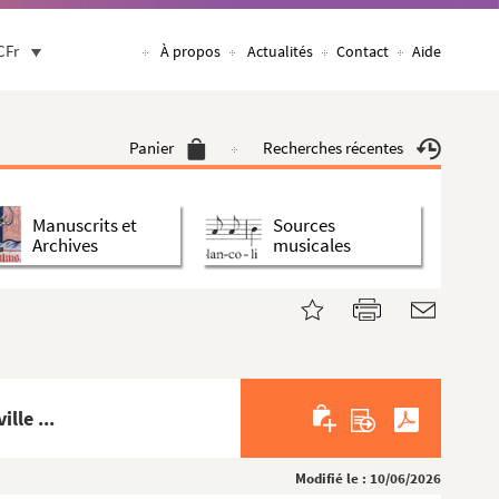
CFr
À propos
Actualités
Contact
Aide
Panier
Recherches récentes
Manuscrits et
Sources
Archives
musicales
lle ...
Modifié le : 10/06/2026