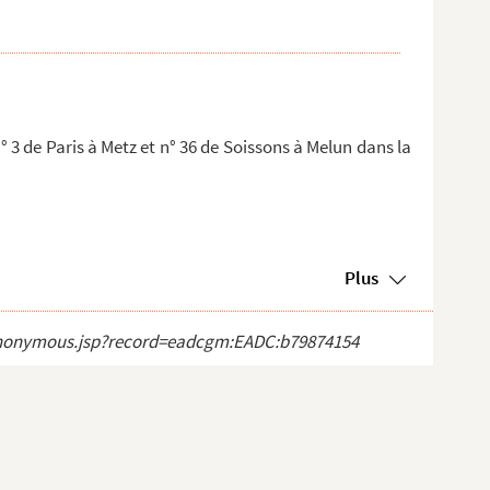
° 3 de Paris à Metz et n° 36 de Soissons à Melun dans la
Plus
ct_anonymous.jsp?record=eadcgm:EADC:b79874154