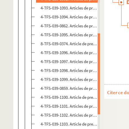
4-TFS-039-1093. Articles de presse sur Marcel Aym
4-TFS-039-1094. Articles de presse sur Honoré de 
4-TFS-039-0862. Articles de presse sur Jean-Louis 
4-TFS-039-1095. Articles de presse sur Charles Ba
8-TFS-039-0374. Article de presse sur Maurice Béja
4-TFS-039-1096. Articles de presse sur Georges Be
4-TFS-039-1097. Articles de presse sur Antoine Bl
4-TFS-039-1098. Articles de presse sur René Char
4-TFS-039-1099. Articles de presse sur Paul Claude
4-TFS-039-0859. Articles de presse sur Jean Cocte
Citer ce d
4-TFS-039-1100. Article de presse sur Benjamin C
4-TFS-039-1101. Articles de presse sur Lawrence Du
4-TFS-039-1102. Articles de presse sur André Gide
4-TFS-039-1103. Article de presse sur Jean Giono