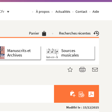
CFr
À propos
Actualités
Contact
Aide
Panier
Recherches récentes
Manuscrits et
Sources
Archives
musicales
Modifié le : 15/12/2025