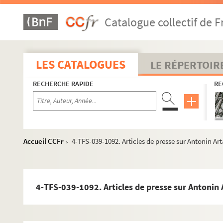
Catalogue collectif de F
LES CATALOGUES
LE RÉPERTOIR
RECHERCHE RAPIDE
RE
Accueil CCFr
4-TFS-039-1092. Articles de presse sur Antonin Ar
>
4-TFS-039-1092. Articles de presse sur Antonin
Vie professionnelle
Acteur