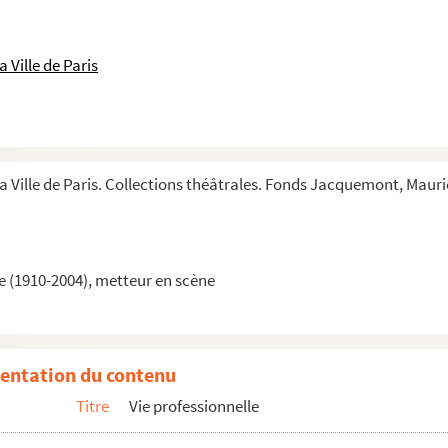
rales
 Ville de Paris
la Ville de Paris. Collections théâtrales. Fonds Jacquemont, Maur
 (1910-2004), metteur en scène
entation du contenu
Titre
Vie professionnelle
ais
taud