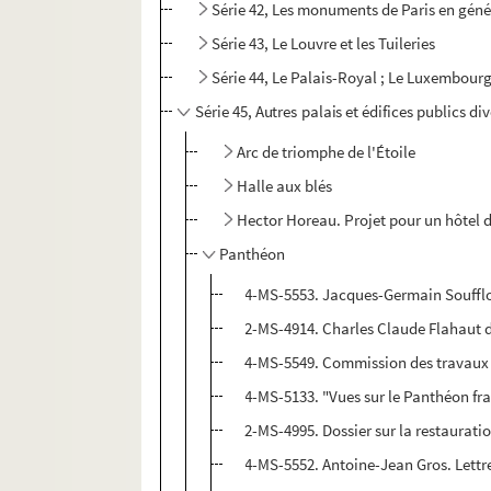
Série 42, Les monuments de Paris en génér
Série 43, Le Louvre et les Tuileries
Série 44, Le Palais-Royal ; Le Luxembour
Série 45, Autres palais et édifices publics di
Arc de triomphe de l'Étoile
Halle aux blés
Hector Horeau. Projet pour un hôtel d
Panthéon
4-MS-5553. Jacques-Germain Soufflot.
2-MS-4914. Charles Claude Flahaut de
4-MS-5549. Commission des travaux 
4-MS-5133. "Vues sur le Panthéon fra
2-MS-4995. Dossier sur la restaurat
4-MS-5552. Antoine-Jean Gros. Lettre