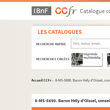
Catalogue co
LES CATALOGUES
RECHERCHE RAPIDE
Imprimés
multimédia
RECHERCHES CIBLÉES
Accueil CCFr
8-MS-5690. Baron Hély d'Oissel, conse
>