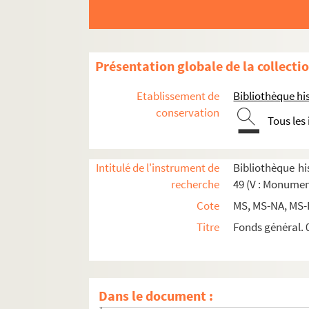
Présentation globale de la collecti
Etablissement de
Bibliothèque his
conservation
Tous les
Intitulé de l'instrument de
Bibliothèque his
recherche
49 (V : Monumen
Cote
MS, MS-NA, MS-
Titre
Fonds général. 0
Section A : séries 42 à 45, Monuments publics
Dans le document :