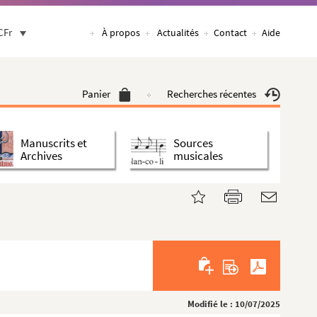
CFr
À propos
Actualités
Contact
Aide
Panier
Recherches récentes
Manuscrits et
Sources
Archives
musicales
Modifié le : 10/07/2025