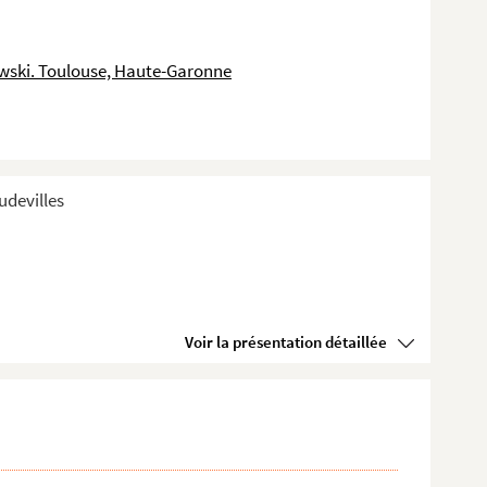
wski. Toulouse, Haute-Garonne
devilles
Voir la présentation détaillée