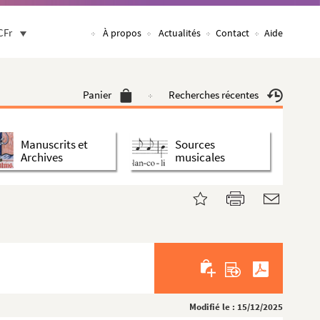
CFr
À propos
Actualités
Contact
Aide
Panier
Recherches récentes
Manuscrits et
Sources
Archives
musicales
Modifié le : 15/12/2025