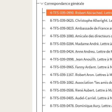
Correspondance générale
4-TFS-039-0990. Robert Abirached. Let
8-TFS-039-0625. Christophe Allwright. 
4-TFS-039-0819. Ambassade de France a
4-TFS-039-1080. Amicale des directeurs 
8-TFS-039-0284. Madame André. Lettre
8-TFS-039-0424. Anne Andreu. Lettre d
4-TFS-039-0998. Jean Anouilh. Lettre à
4-TFS-039-0965. Fanny Ardant. Lettre à
4-TFS-039-1167. Robert Aron. Lettres à
4-TFS-039-1082. Association "les amis d
8-TFS-039-0506. René Aubert. Lettre à 
8-TFS-039-0405. Audel-Carriel. Lettre 
8-TFS-039-0478. Dominique Aury. Lettr