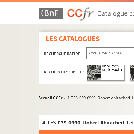
Catalogue co
LES CATALOGUES
RECHERCHE RAPIDE
Imprimés
multimédia
RECHERCHES CIBLÉES
Accueil CCFr
4-TFS-039-0990. Robert Abirached. 
>
4-TFS-039-0990. Robert Abirached. Le