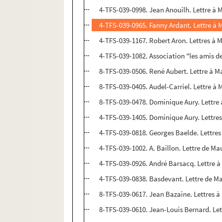
4-TFS-039-0998. Jean Anouilh. Lettre à
4-TFS-039-0965. Fanny Ardant. Lettre à
4-TFS-039-1167. Robert Aron. Lettres à
4-TFS-039-1082. Association "les amis d
8-TFS-039-0506. René Aubert. Lettre à 
8-TFS-039-0405. Audel-Carriel. Lettre 
8-TFS-039-0478. Dominique Aury. Lettr
4-TFS-039-1405. Dominique Aury. Lettr
4-TFS-039-0818. Georges Baelde. Lettr
4-TFS-039-1002. A. Baillon. Lettre de 
4-TFS-039-0926. André Barsacq. Lettre
4-TFS-039-0838. Basdevant. Lettre de 
8-TFS-039-0617. Jean Bazaine. Lettres
8-TFS-039-0610. Jean-Louis Bernard. Le