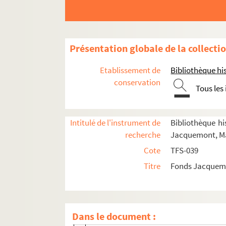
Spectateur
Documentation
Ecrivain
Présentation globale de la collecti
Scénariste
Etablissement de
Bibliothèque his
Enseignement
conservation
Tous les
Radio
Distinctions
Intitulé de l'instrument de
Bibliothèque his
Correspondance générale
recherche
Jacquemont, Ma
4-TFS-039-0990. Robert Abirached. Let
Cote
TFS-039
8-TFS-039-0625. Christophe Allwright. 
Titre
Fonds Jacquemo
4-TFS-039-0819. Ambassade de France a
4-TFS-039-1080. Amicale des directeurs 
8-TFS-039-0284. Madame André. Lettre
Dans le document :
8-TFS-039-0424. Anne Andreu. Lettre d