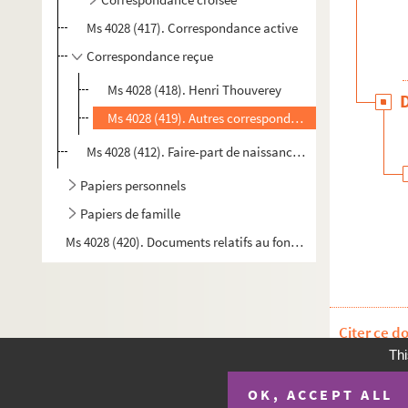
Ms 4028 (417). Correspondance active
Correspondance reçue
Ms 4028 (418). Henri Thouverey
Ms 4028 (419). Autres correspondants
Ms 4028 (412). Faire-part de naissance et mariage, avis de
Papiers personnels
Papiers de famille
Ms 4028 (420). Documents relatifs au fonds Charles Magnin
Citer ce d
Thi
OK, ACCEPT ALL