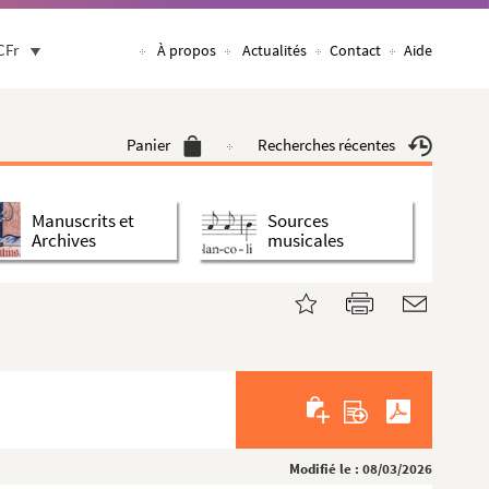
CFr
À propos
Actualités
Contact
Aide
Panier
Recherches récentes
Manuscrits et
Sources
Archives
musicales
Modifié le : 08/03/2026