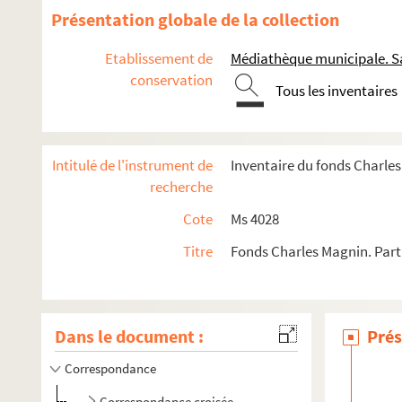
Présentation globale de la collection
Etablissement de
Médiathèque municipale. Sa
conservation
Tous les inventaires
Intitulé de l'instrument de
Inventaire du fonds Charle
recherche
Cote
Ms 4028
Titre
Fonds Charles Magnin. Parti
Dans le document :
Prés
Correspondance
Correspondance croisée