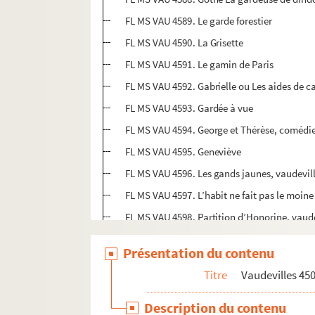
FL MS VAU 4589. Le garde forestier
FL MS VAU 4590. La Grisette
FL MS VAU 4591. Le gamin de Paris
FL MS VAU 4592. Gabrielle ou Les aides de 
FL MS VAU 4593. Gardée à vue
FL MS VAU 4594. George et Thérèse, comédie
FL MS VAU 4595. Geneviève
FL MS VAU 4596. Les gands jaunes, vaudevill
FL MS VAU 4597. L’habit ne fait pas le moine
FL MS VAU 4598. Partition d’Honorine, vaude
FL MS VAU 4599. Le hussard de Felsheim
Présentation du contenu
Vaudevilles 4600-4699
Titre
Vaudevilles 45
Vaudevilles 4700-4799
Description du contenu
Vaudevilles 4800-4899