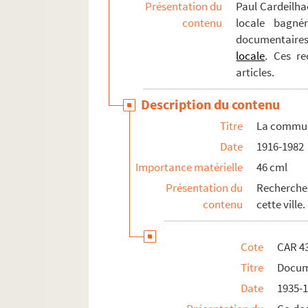
Présentation du
Paul Cardeilhac
contenu
locale bagné
documentaires 
locale
. Ces re
articles.
Description du contenu
Titre
La commu
Date
1916-1982
Importance matérielle
46 cml
Présentation du
Recherches
contenu
cette ville.
Cote
CAR 4
Titre
Docum
Date
1935-