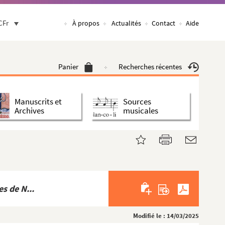
CFr
À propos
Actualités
Contact
Aide
Panier
Recherches récentes
Manuscrits et
Sources
Archives
musicales
s de N...
Modifié le : 14/03/2025