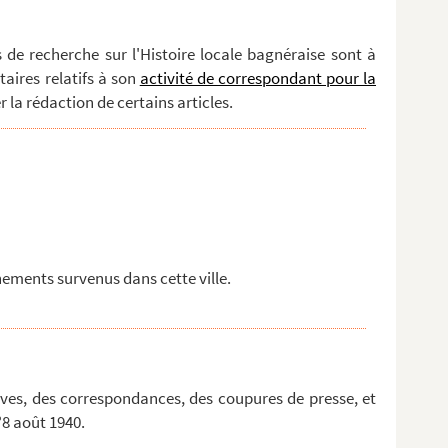
s de recherche sur l'Histoire locale bagnéraise sont à
aires relatifs à son
activité de correspondant pour la
r la rédaction de certains articles.
nements survenus dans cette ville.
ves, des correspondances, des coupures de presse, et
8 août 1940.