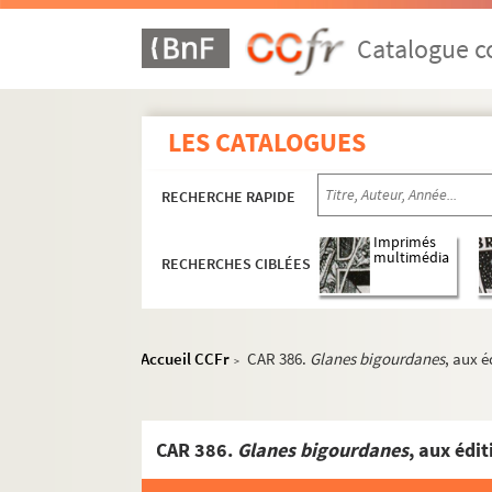
Catalogue co
LES CATALOGUES
RECHERCHE RAPIDE
Imprimés
multimédia
RECHERCHES CIBLÉES
Accueil CCFr
CAR 386.
Glanes bigourdanes
, aux é
>
CAR 386.
Glanes bigourdanes
, aux éditi