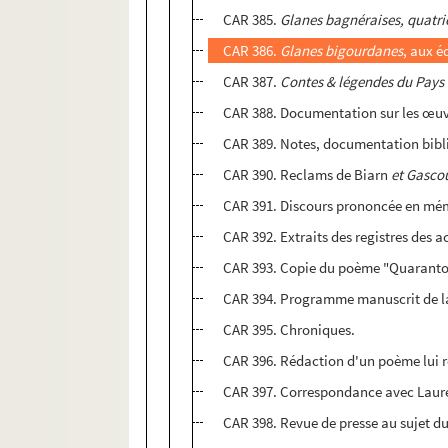
CAR 385.
Glanes bagnéraises, quatriè
CAR 386.
Glanes bigourdanes
, aux é
CAR 387.
Contes & légendes du Pays 
CAR 388. Documentation sur les œuv
CAR 389. Notes, documentation bibli
CAR 390. Reclams de Biarn
et Gascou
CAR 391. Discours prononcée en mémo
CAR 392. Extraits des registres des a
CAR 393. Copie du poème "Quaranto 
CAR 394. Programme manuscrit de la 
CAR 395. Chroniques.
CAR 396. Rédaction d'un poème lui
CAR 397. Correspondance avec Laure
CAR 398. Revue de presse au sujet d