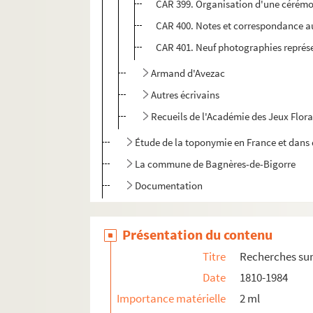
CAR 399. Organisation d'une cérémo
CAR 400. Notes et correspondance au
CAR 401. Neuf photographies représe
Armand d'Avezac
Autres écrivains
Recueils de l'Académie des Jeux Flor
Étude de la toponymie en France et dans 
La commune de Bagnères-de-Bigorre
Documentation
Présentation du contenu
Titre
Recherches sur 
Date
1810-1984
Importance matérielle
2 ml