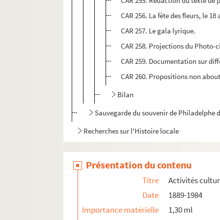
CAR 255. Rédaction du texte de 
CAR 256. La fête des fleurs, le 18
CAR 257. Le gala lyrique.
CAR 258. Projections du Photo-cin
CAR 259. Documentation sur dif
CAR 260. Propositions non about
Bilan
Sauvegarde du souvenir de Philadelphe 
Recherches sur l'Histoire locale
Présentation du contenu
Titre
Activités cultur
Date
1889-1984
Importance matérielle
1,30 ml