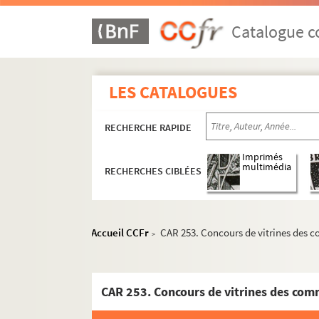
Catalogue co
LES CATALOGUES
RECHERCHE RAPIDE
Imprimés
multimédia
RECHERCHES CIBLÉES
Accueil CCFr
CAR 253. Concours de vitrines des co
>
CAR 253. Concours de vitrines des comme