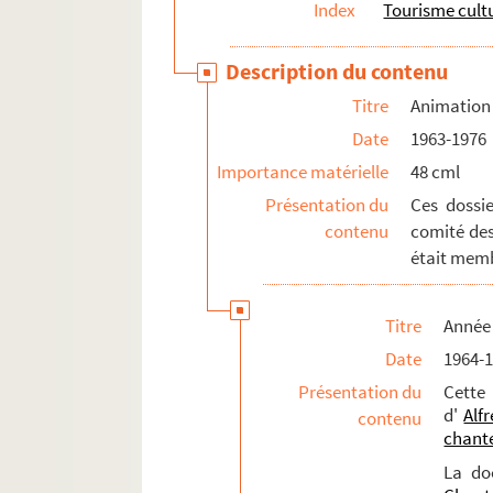
Index
Tourisme cult
Description du contenu
Titre
Animation 
Date
1963-1976
Importance matérielle
48 cml
Présentation du
Ces dossie
contenu
comité des
était mem
Titre
Année 
Date
1964-
Présentation du
Cette
d'
Alf
contenu
chant
La do