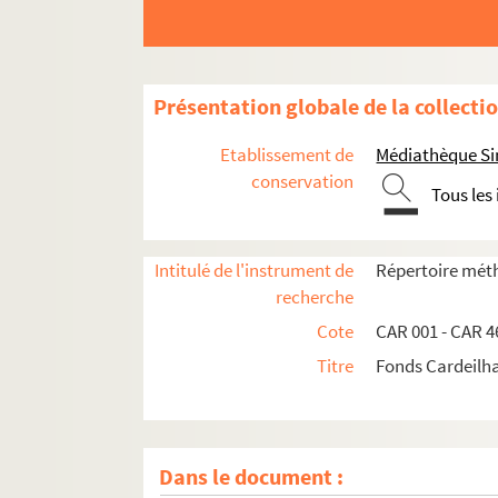
Présentation globale de la collecti
Etablissement de
Médiathèque Si
conservation
Tous les
Intitulé de l'instrument de
Répertoire méth
recherche
Cote
CAR 001 - CAR 4
Titre
Fonds Cardeilh
Dans le document :