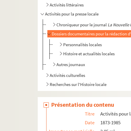
Activités littéraires
Activités pour la presse locale
Chroniqueur pour le journal
La Nouvelle 
Dossiers documentaires pour la rédaction d'
Personnalités locales
Histoire et actualités locales
Autres journaux
Activités culturelles
Recherches sur l'Histoire locale
Présentation du contenu
Titre
Activités pour 
Date
1873-1985