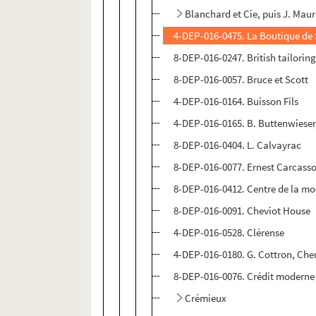
Blanchard et Cie, puis J. Maur
4-DEP-016-0475. La Boutique de 
8-DEP-016-0247. British tailorin
8-DEP-016-0057. Bruce et Scott
4-DEP-016-0164. Buisson Fils
4-DEP-016-0165. B. Buttenwieser, 
8-DEP-016-0404. L. Calvayrac
8-DEP-016-0077. Ernest Carcass
8-DEP-016-0412. Centre de la m
8-DEP-016-0091. Cheviot House
4-DEP-016-0528. Clérense
4-DEP-016-0180. G. Cottron, Che
8-DEP-016-0076. Crédit moderne
Crémieux