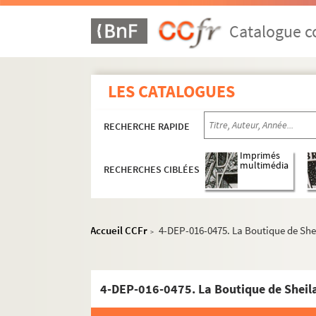
Catalogue co
LES CATALOGUES
RECHERCHE RAPIDE
Imprimés
multimédia
RECHERCHES CIBLÉES
Accueil CCFr
4-DEP-016-0475. La Boutique de She
>
4-DEP-016-0475. La Boutique de Sheil
Mercerie