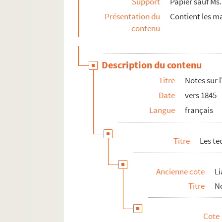
Support
Papier sauf Ms.
Présentation du
Contient les ma
contenu
Description du contenu
Titre
Notes sur l
Date
vers 1845
Langue
français
Titre
Les te
Ancienne cote
Li
Titre
No
Cote