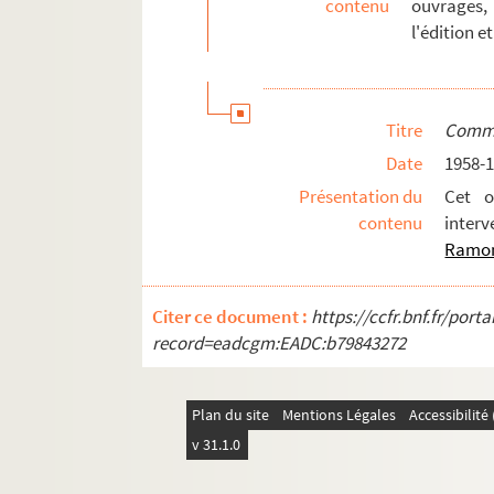
contenu
ouvrages, 
l'édition e
Titre
Commu
Date
1958-
Présentation du
Cet o
contenu
inter
Ramo
Citer ce document :
https://ccfr.bnf.fr/por
record=eadcgm:EADC:b79843272
Plan du site
Mentions Légales
Accessibilit
v 31.1.0