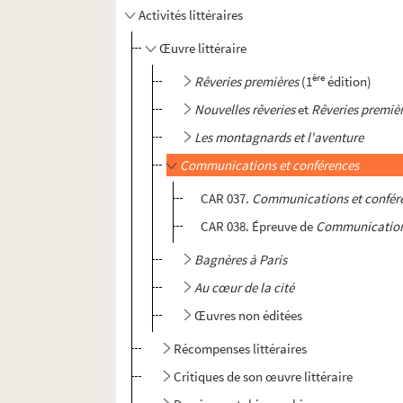
Activités littéraires
Œuvre littéraire
ère
Rêveries premières
(1
édition)
Nouvelles rêveries
et
Rêveries premiè
Les montagnards et l'aventure
Communications et conférences
CAR 037.
Communications et confére
CAR 038. Épreuve de
Communications
Bagnères à Paris
Au cœur de la cité
Œuvres non éditées
Récompenses littéraires
Critiques de son œuvre littéraire